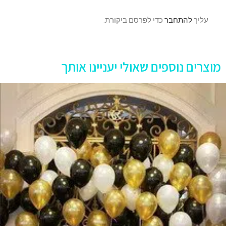
יך
להתחבר
כדי לפרסם ביקורת.
ים נוספים שאולי יעניינו אותך