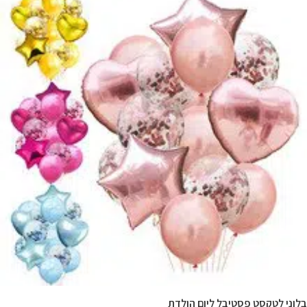
טקסט פסטיבל ליום הולדת