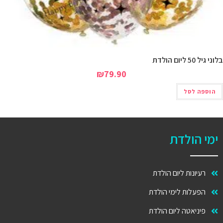
ולדת
₪
79.90
 לסל
הולדת
יונות ליום הולדת
עלות לימי הולדת
ניאטה ליום הולדת