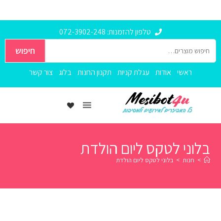
טלפון להזמנות: 072-3902-248
חיפוש
ראשי
אודות
עגלת קניות
תקנון החנות
בלוג
צור קשר
וני לטקס ליום הולדת
חנות
>
בלוני לטקס ליום הולדת