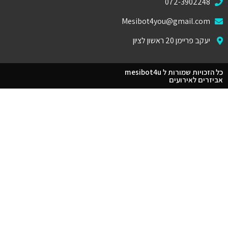
072-39022
Mesibot4you@gmail.c
 פריימן 20 ראשון לציון
כל הזכויות שמורות ל mesibot4u
ם לאירועים