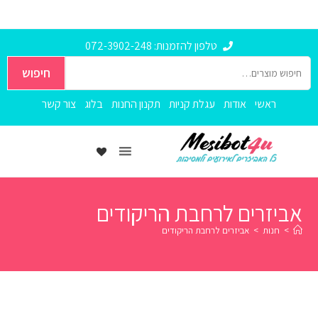
טלפון להזמנות: 072-3902-248
חיפוש
ראשי
אודות
עגלת קניות
תקנון החנות
בלוג
צור קשר
אביזרים לרחבת הריקודים
>
חנות
>
אביזרים לרחבת הריקודים