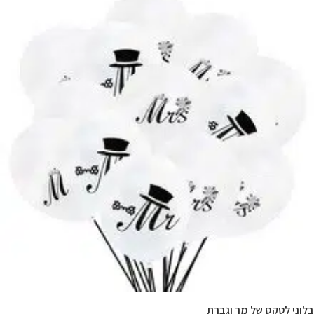
לוני לטקס של מר וגברת