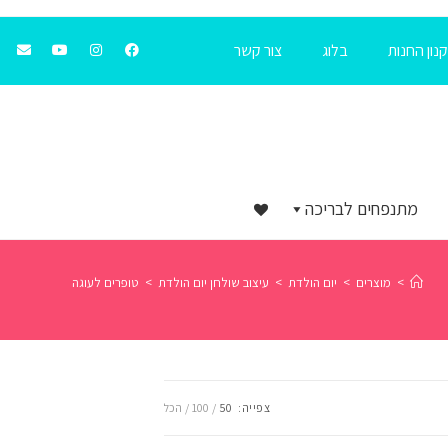
נון החנות
בלוג
צור קשר
מתנפחים לבריכה
>
מוצרים
>
יום הולדת
>
עיצוב שולחן יום הולדת
>
טופרים לעוגה
צפייה:
50
100
הכל