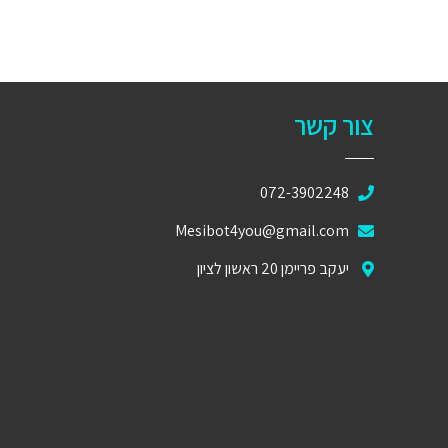
צור קשר
072-3902248
Mesibot4you@gmail.com
יעקב פריימן 20 ראשון לציון