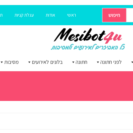
חיפוש
ראשי
אודות
עגלת קניות
תק
לפני חתונה
חתונה
בלונים לאירועים
מסיבות