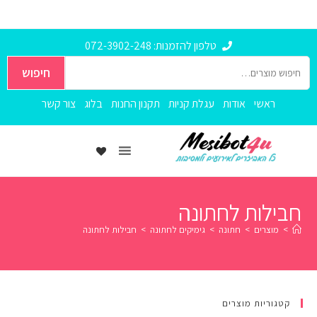
טלפון להזמנות: 072-3902-248
חיפוש
ראשי
אודות
עגלת קניות
תקנון החנות
בלוג
צור קשר
חבילות לחתונה
>
מוצרים
>
חתונה
>
גימיקים לחתונה
>
חבילות לחתונה
קטגוריות מוצרים