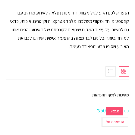
הנער שלכם הגיע לגיל מצוות, הזדמנות נפלאה לאירוע מרהיב עם
קונספט מיוחד ומקורי משלכם. מלבד אטרקציות וקייטרינג איכותי, כדאי
גם לחשוב על עיצוב המקום שיתאים לקונספט של האירוע ויהפכו אותו
למיוחד ביותר. בלונים לבר מצווה בהתאמה אישית ישדרגו לכם את
האירוע ויוסיפו צבע ותפאורה נעימה.
מסיכות לנשף תחפושות
₪
50.00
₪
100.00
מבצע!
הוספה לסל