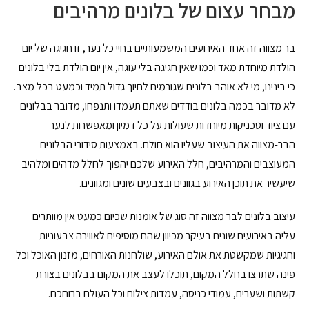
מבחר עצום של בלונים מרהיבים
בר מצווה זה אחד האירועים המשמעותיים בחיי כל נער, זו חגיגה של יום
הולדת מיוחדת מאד וכמו שאין חגיגה בלי עוגה, אין יום הולדת בלי בלונים
כי בינינו, מי לא אוהב בלונים שגורמים לחיוך גדול תמיד וכמעט בכל מצב.
לא מדובר בכמה בלונים בודדים שאתם תעמדו ותנפחו, מדובר בבלונים
עם ציוד וטכניקות מיוחדות שעולות על כל דמיון ומאפשרות לנער
הבר-מצווה את העיצוב שעליו הוא חולם. באמצעות סידורי הבלונים
המעוצבים והמרהיבים, חלל האירוע שלכם יהפוך לחלל מדהים ומלהיב
שיעשיר את תוכן האירוע בגוונים ובצבעים שונים ומגוונים.
עיצוב בלונים לבר מצווה זה סוג של אומנות שכיום כמעט אין מוותרים
עליה באירועים שונים בעיקר מכיוון שהם מוסיפים לאווירה צבעוניות
וחגיגיות שמקשטת את אולם האירוע, שולחנות האורחים, מזנון האוכל וכל
פינה שתרצו בחלל המקום, תוכלו לעצב את המקום בבלונים בצורת
קשתות ושערים, עמודי כניסה, עמדות צילום וכל העולם ברוחכם.