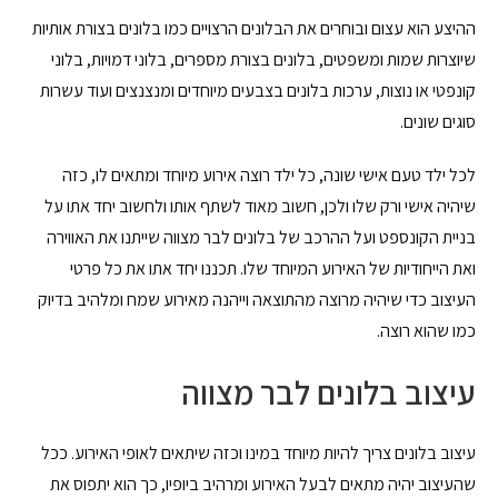
ההיצע הוא עצום ובוחרים את הבלונים הרצויים כמו בלונים בצורת אותיות
שיוצרות שמות ומשפטים, בלונים בצורת מספרים, בלוני דמויות, בלוני
קונפטי או נוצות, ערכות בלונים בצבעים מיוחדים ומנצנצים ועוד עשרות
סוגים שונים.
לכל ילד טעם אישי שונה, כל ילד רוצה אירוע מיוחד ומתאים לו, כזה
שיהיה אישי ורק שלו ולכן, חשוב מאוד לשתף אותו ולחשוב יחד אתו על
בניית הקונספט ועל ההרכב של בלונים לבר מצווה שייתנו את האווירה
ואת הייחודיות של האירוע המיוחד שלו. תכננו יחד אתו את כל פרטי
העיצוב כדי שיהיה מרוצה מהתוצאה וייהנה מאירוע שמח ומלהיב בדיוק
כמו שהוא רוצה.
עיצוב בלונים לבר מצווה
עיצוב בלונים צריך להיות מיוחד במינו וכזה שיתאים לאופי האירוע. ככל
שהעיצוב יהיה מתאים לבעל האירוע ומרהיב ביופיו, כך הוא יתפוס את