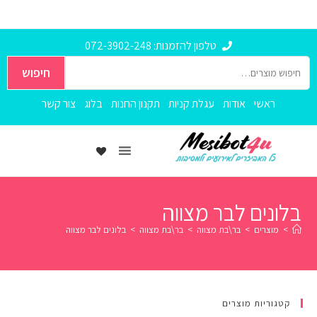
טלפון להזמנות: 072-3902-248
חיפוש
ראשי
אודות
עגלת קניות
תקנון החנות
בלוג
צור קשר
בלונים לבר מצווה
>
מוצרים
>
בר\בת מצווה
>
בר\בת מצווה
>
בלונים לבר מצווה
קטגוריות מוצרים