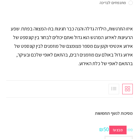
מתנפחים לבריכה
איזו התרגשות, הילדה גדלה והנה כבר חגיגות בת-המצווה בפתח. שפע
הרעיונות לאירוע המרגש הוא גדול ואתם יכולים לבחור בין קונספט של
אירוע אינטימי וקטן עם מספר מצומצם של מוזמנים לבין קונספט של
אירוע גדול באולם עם מוזמנים רבים, בהתאם לאופי שלכם ובעיקר,
בהתאם לאופי של כלת האירוע.
מסיכות לנשף תחפושות
₪
50.00
₪
100.00
מבצע!