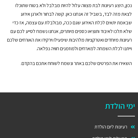
נכון, היצע רעיונות לבת מצווה עלול להיות מבלבל ולא בטוח שתוכלו
לצאת מזה לבד, בשביל זה אנחנו כאן. קשה לבחור ולארגן אירוע
שבאמת יתאים לכלת האירוע שגם ככה, מבולבלת עם עצמה, אז כדי
שלא תלכו לאיבוד ותוציאו כספים מיותרים, אנחנו נשמח לסייע לכם עם
רעיונות מיוחדים ואטרקציות מלהיבות שיפעילו וירקידו את האורחים שלכם
וייתנו לכלת השמחה למארחים ולמוזמנים חוויה נפלאה.
השאירו את הפרטים שלכם באתר ונשמח לשוחח אתכם בהקדם.
ימי הולדת
רעיונות ליום הולדת