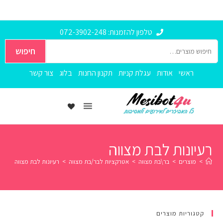
טלפון להזמנות: 072-3902-248
חיפוש
ראשי
אודות
עגלת קניות
תקנון החנות
בלוג
צור קשר
רעיונות לבת מצווה
>
מוצרים
>
בר\בת מצווה
>
אטרקציות לבר/בת מצווה
>
רעיונות לבת מצווה
קטגוריות מוצרים