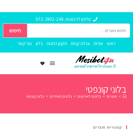
טלפון להזמנות: 072-3902-248
חיפוש
ראשי
אודות
עגלת קניות
תקנון החנות
בלוג
צור קשר
בלוני קונפטי
>
מוצרים
>
בלונים לאירועים
>
בלונים מיוחדים
>
בלוני קונפטי
קטגוריות מוצרים