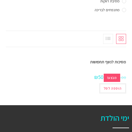
מסיבת רווקות
מתנפחים לבריכה
מסיכות לנשף תחפושות
₪
50.00
₪
100.00
מבצע!
הוספה לסל
ימי הולדת