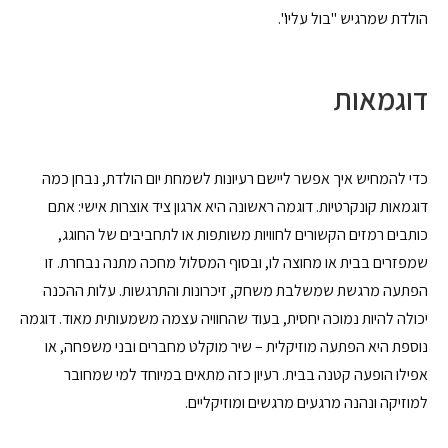
הולדת שמרגיש "בול עליו".
דוגמאות
כדי להמחיש איך אפשר ליישם רעיונות לשמחת יום הולדת, נבחן כמה
דוגמאות קונקרטיות. דוגמה ראשונה היא ארגון ציד אוצרות אישי: אתם
כותבים רמזים הקשורים לחוויות משותפות או לתחביבים של החוגג,
שמפזרים בבית או מחוצה לו, ובסוף המסלול מחכה מתנה נבחרת. זו
הפתעה מרגשת שמשלבת משחק, זיכרונות והתרגשות. עלות ההכנה
יכולה להיות נמוכה יחסית, בעוד שהחוויה עצמה משמעותית מאוד. דוגמה
נוספת היא הפתעה מוזיקלית – שיר מוקלט מחברים ובני משפחה, או
אפילו הופעה קטנה בבית. רעיון כזה מתאים במיוחד למי שמחובר
למוזיקה ונהנה מרגעים מרגשים ומוזיקליים.