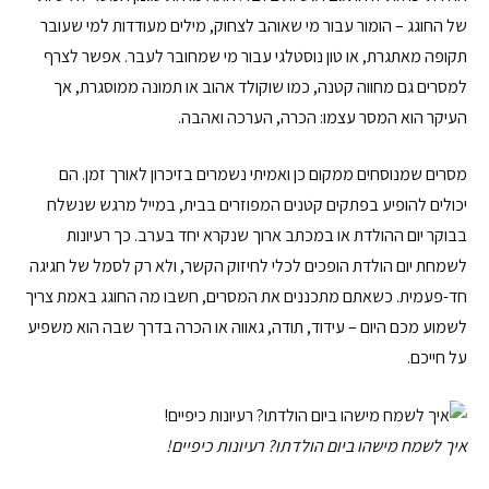
של החוגג – הומור עבור מי שאוהב לצחוק, מילים מעודדות למי שעובר
תקופה מאתגרת, או טון נוסטלגי עבור מי שמחובר לעבר. אפשר לצרף
למסרים גם מחווה קטנה, כמו שוקולד אהוב או תמונה ממוסגרת, אך
העיקר הוא המסר עצמו: הכרה, הערכה ואהבה.
מסרים שמנוסחים ממקום כן ואמיתי נשמרים בזיכרון לאורך זמן. הם
יכולים להופיע בפתקים קטנים המפוזרים בבית, במייל מרגש שנשלח
בבוקר יום ההולדת או במכתב ארוך שנקרא יחד בערב. כך רעיונות
לשמחת יום הולדת הופכים לכלי לחיזוק הקשר, ולא רק לסמל של חגיגה
חד-פעמית. כשאתם מתכננים את המסרים, חשבו מה החוגג באמת צריך
לשמוע מכם היום – עידוד, תודה, גאווה או הכרה בדרך שבה הוא משפיע
על חייכם.
איך לשמח מישהו ביום הולדתו? רעיונות כיפיים!