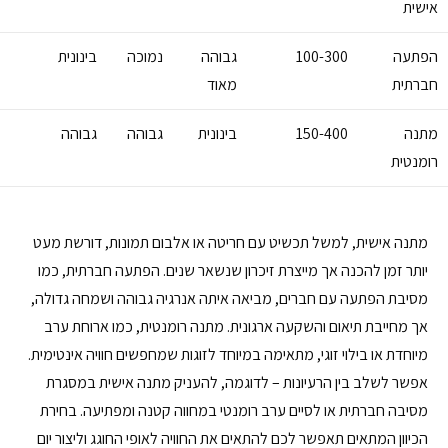
אישית
הפתעה
100-300
גבוהה
נמוכה
בינונית
חברתית
מאוד
מתנה
150-400
בינונית
גבוהה
גבוהה
רומנטית
מתנה אישית, למשל תכשיט עם חריטה או אלבום תמונות, דורשת מעט
יותר זמן להכנה אך מייצרת זיכרון שנשאר שנים. הפתעה חברתית, כמו
מסיבת הפתעה עם חברים, מביאה איתה אנרגיה גבוהה ושמחה גדולה,
אך מחייבת תיאום והשקעה ארגונית. מתנה רומנטית, כמו ארוחת ערב
מיוחדת או בילוי זוגי, מתאימה במיוחד לזוגות שמחפשים חוויה אינטימית.
אפשר לשלב בין הרעיונות – לדוגמה, להעניק מתנה אישית במסגרת
מסיבה חברתית או לסיים ערב רומנטי במחווה קטנה ומפתיעה. בחירת
הכיוון המתאים תאפשר לכם להתאים את החוויה לאופי החוגג וליצור יום