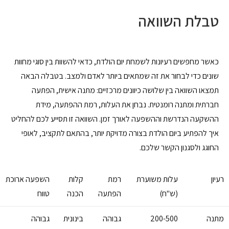
טבלת השוואה
כאשר מחפשים רעיונות לשמחת יום הולדת, כדאי להשוות בין סוגי מחוות
שונים כדי לבחור את זה שמתאים ביותר לאדם ולמצב. בטבלה הבאה
תמצאו השוואה בין שלושה כיוונים מרכזיים: מתנה אישית, הפתעה
חברתית ומתנה רומנטית. נבחן את העלות, רמת ההפתעה, מידת
ההשקעה הנדרשת וההשפעה לאורך זמן. השוואה זו תסייע לכם להחליט
איך להפתיע ביום הולדת בצורה מדויקת יותר, בהתאם לתקציב, לאופי
החוגג ולסגנון הקשר שלכם.
רעיון
עלות משוערת
רמת
קלות
השפעה ארוכת
(ש"ח)
הפתעה
הכנה
טווח
מתנה
200-500
גבוהה
בינונית
גבוהה