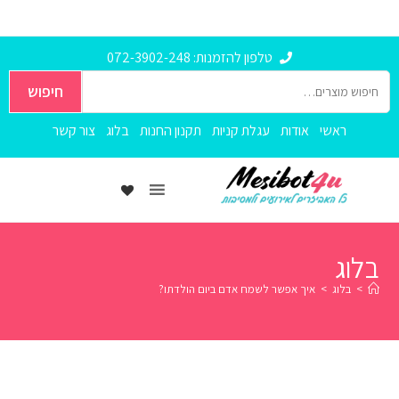
טלפון להזמנות: 072-3902-248
חיפוש
ראשי
אודות
עגלת קניות
תקנון החנות
בלוג
צור קשר
בלוג
>
בלוג
>
איך אפשר לשמח אדם ביום הולדתו?