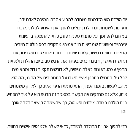
יום הולדת הוא הזדמנות מיוחדת להביע אהבה ותמיכה לאדם יקר,
ורעיונות לשמחת יום הולדת יכולים להפוך את האירוע לבלתי נשכח.
במקום להסתמך על מתנות סטנדרטיות, כדאי להתמקד ברעיונות
יצירתיים ופשוטים שמביאים חיוך אמיתי. מחקרים בפסיכולוגיה חיובית
מראים כי חוויות רגשיות קטנות יוצרות זיכרונות ארוכי טווח ומגבירות את
תחושת האושר, ורבים זוכרים בעיקר את הרגש סביב יום ההולדת ולא את
החפץ עצמו. רעיונות כאלה נגישים, לא דורשים תקציב גדול ומתאימים
לכל גיל. התחילו בתכנון אישי: חשבו על התחביבים של החוגג, מה הוא
אוהב לעשות בזמנו הפנוי, והתאימו את הרעיון אליו. כך לא רק משמחים
אותו, אלא גם מחזקים את הקשר. במאמר זה הדגש הוא על איך להפתיע
ביום הולדת בצורה יצירתית ופשוטה, כך שהשמחה תישאר בלב לאורך
זמן.
כדי להפוך את יום ההולדת למיוחד, כדאי לשלב אלמנטים אישיים בחוויה.