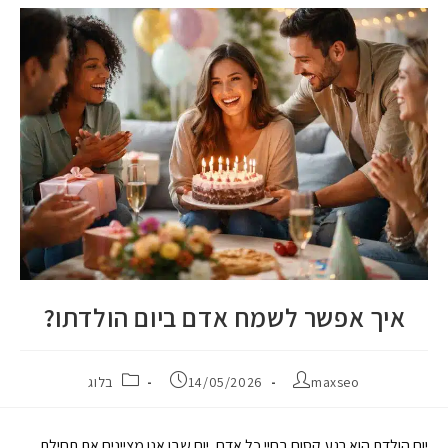
איך אפשר לשמח אדם ביום הולדתו?
maxseo
14/05/2026
בלוג
יום הולדת הוא רגע קסום בחיי כל אדם, יום שבו אנו מציינים את תחילת