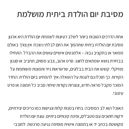
מסיבת יום הולדת ביתית מושלמת
אחת הדרכים הטובות ביותר לשלב רעיונות לשמחת יום הולדת היא ארגון
מסיבת יום הולדת ביתית שתהפוך את היום לבלתי נשכח. אין צורך באולם
מפואר או בתקציב גבוה – אלמנטים אישיים עושים את ההבדל. התחילו
בבחירת נושא שמתאים לחוגג: סרט אהוב, צבע מסוים, תחביב או סגנון
מוזיקלי. קשטו את הבית בבלונים, שרשראות נייר ותמונות משותפות על
הקירות. כך תוכלו גם לענות על השאלה איך להפתיע ביום הולדת: החדר
המוכר מקבל מראה חדש, ונוצרות נקודות שיחה סביב כל תמונה או פרט
עיצובי.
האוכל הוא לב המסיבה: בחרו במנות קלות ונגישות כמו כריכים יצירתיים,
ירקות חתוכים עם מטבלים, ופינת קינוחים ביתיים. עוגת יום הולדת
מקושטת בכתב יד או בתמונה אישית מוסיפה נגיעה מרגשת. לחובבי