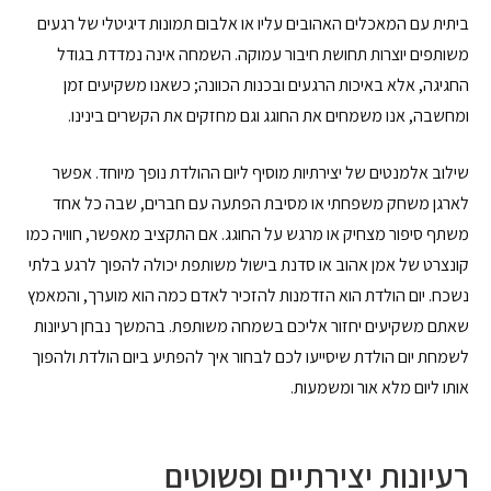
ביתית עם המאכלים האהובים עליו או אלבום תמונות דיגיטלי של רגעים
משותפים יוצרות תחושת חיבור עמוקה. השמחה אינה נמדדת בגודל
החגיגה, אלא באיכות הרגעים ובכנות הכוונה; כשאנו משקיעים זמן
ומחשבה, אנו משמחים את החוגג וגם מחזקים את הקשרים בינינו.
שילוב אלמנטים של יצירתיות מוסיף ליום ההולדת נופך מיוחד. אפשר
לארגן משחק משפחתי או מסיבת הפתעה עם חברים, שבה כל אחד
משתף סיפור מצחיק או מרגש על החוגג. אם התקציב מאפשר, חוויה כמו
קונצרט של אמן אהוב או סדנת בישול משותפת יכולה להפוך לרגע בלתי
נשכח. יום הולדת הוא הזדמנות להזכיר לאדם כמה הוא מוערך, והמאמץ
שאתם משקיעים יחזור אליכם בשמחה משותפת. בהמשך נבחן רעיונות
לשמחת יום הולדת שיסייעו לכם לבחור איך להפתיע ביום הולדת ולהפוך
אותו ליום מלא אור ומשמעות.
רעיונות יצירתיים ופשוטים